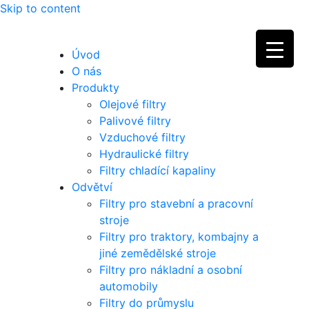
Skip to content
Úvod
O nás
Produkty
Olejové filtry
Palivové filtry
Vzduchové filtry
Hydraulické filtry
Filtry chladící kapaliny
Odvětví
Filtry pro stavební a pracovní
stroje
Filtry pro traktory, kombajny a
jiné zemědělské stroje
Filtry pro nákladní a osobní
automobily
Filtry do průmyslu