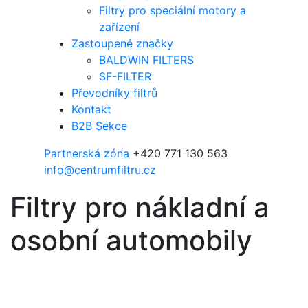
Filtry pro speciální motory a
zařízení
Zastoupené značky
BALDWIN FILTERS
SF-FILTER
Převodníky filtrů
Kontakt
B2B Sekce
Partnerská zóna
+420 771 130 563
info@centrumfiltru.cz
Filtry pro nákladní a
osobní automobily