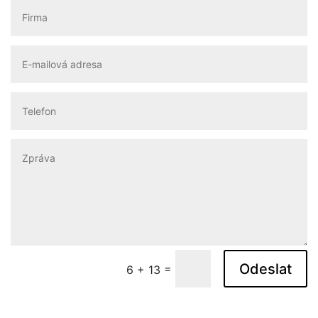
Odeslat
=
6 + 13